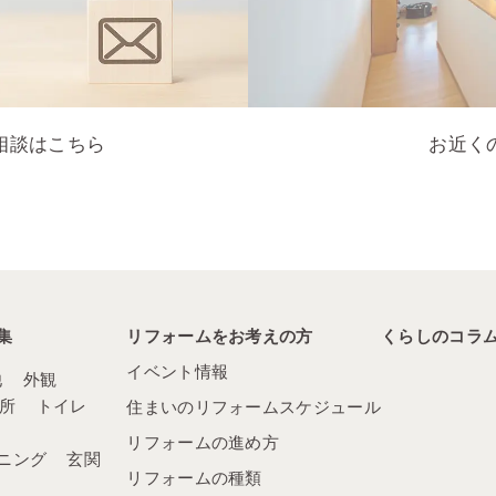
相談はこちら
お近く
集
リフォームをお考えの方
くらしのコラ
イベント情報
他
外観
所
トイレ
住まいのリフォームスケジュール
リフォームの進め方
ニング
玄関
リフォームの種類