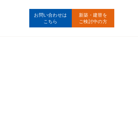
お問い合わせ
は
新築・建替
を
こちら
ご検討中の方