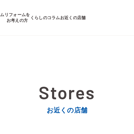
ーム
リフォームを
くらしのコラム
お近くの店舗
集
お考えの方
お近くの店舗