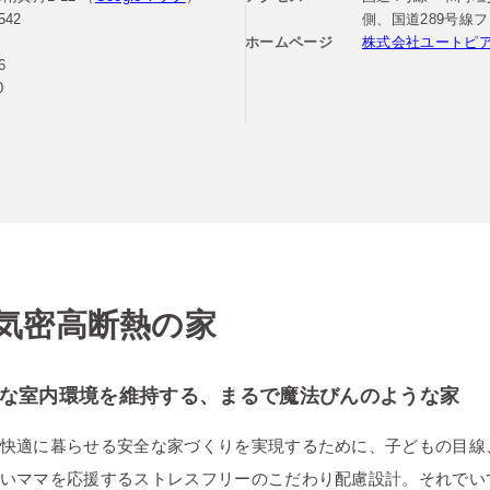
542
側、国道289号線
ホームページ
株式会社ユートピ
6
0
気密高断熱の家
な室内環境を維持する、まるで魔法びんのような家
快適に暮らせる安全な家づくりを実現するために、子どもの目線
いママを応援するストレスフリーのこだわり配慮設計。それでい