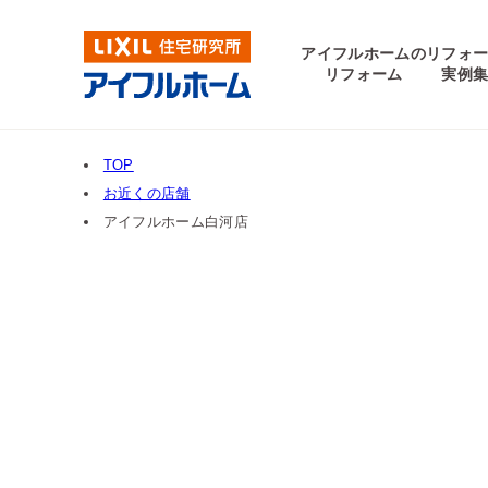
アイフルホームの
リフォ
リフォーム
実例
TOP
お近くの店舗
アイフルホーム白河店