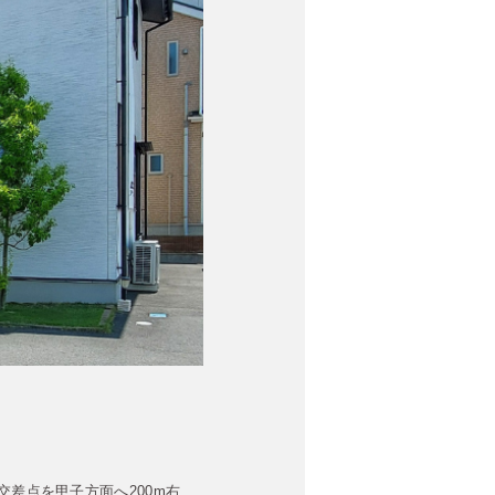
交差点を甲子方面へ200m右