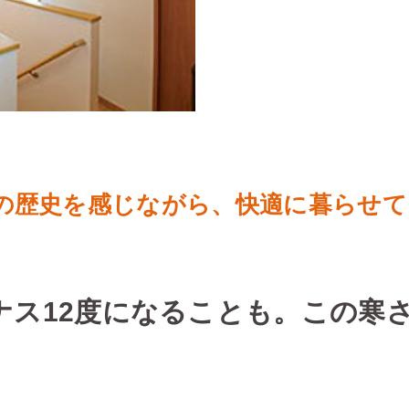
年の歴史を感じながら、快適に暮らせ
ナス12度になることも。この寒