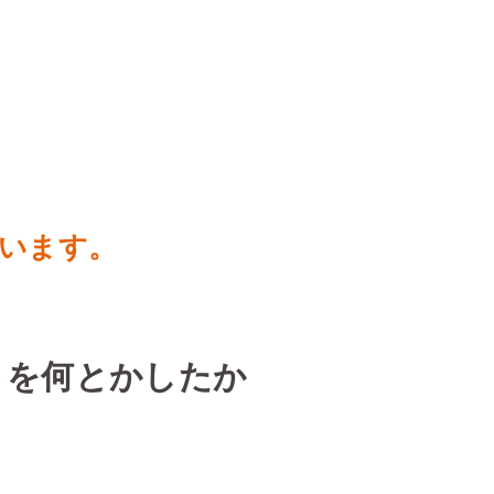
ています。
さを何とかしたか