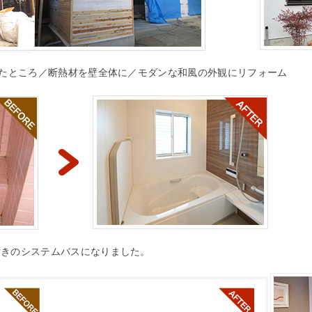
したところ／断熱材を壁全体に／モダンな和風の外観にリフォーム
付きのシステムバスになりました。