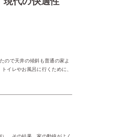
、現代の快適性
いたので天井の傾斜も普通の家よ
、トイレやお風呂に行くために、
側）。その結果、家の動線がよく