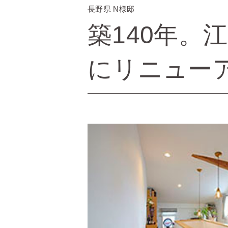
長野県 N様邸
築140年。
にリニュー