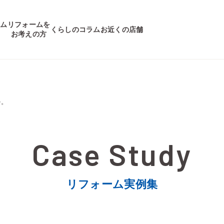
ーム
リフォームを
くらしのコラム
お近くの店舗
集
お考えの方
ル。
リフォーム実例集