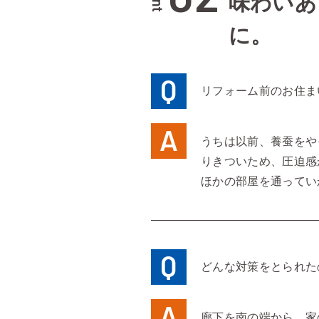
味わいあ
に。
リフォーム前のお住ま
うちは以前、養蚕をや
りきついため、圧迫感
ほかの部屋を通ってい
どんな対策をとられた
廊下を南の端から、家