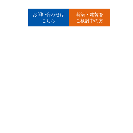
お問い合わせ
は
新築・建替
を
こちら
ご検討中の方