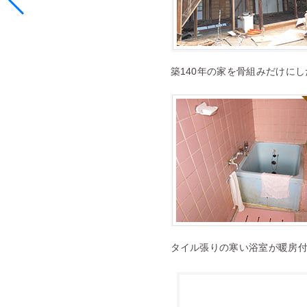
築140年の家を骨組みだけに
タイル張りの寒い浴室が暖房