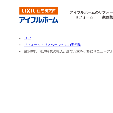
アイフルホームの
リフォ
リフォーム
実例
TOP
リフォーム・リノベーションの実例集
築140年。江戸時代の職人が建てた家を小枠にリニューア