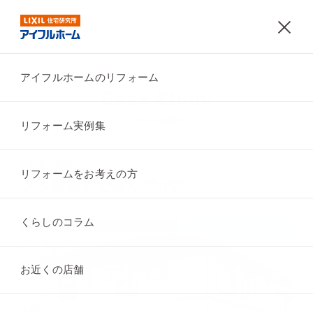
アイフルホームの
リフォーム
リフォーム実例集
選ばれる理由
リフォーム
実例集
徳島県 W様邸
まるごと
断熱リフォーム
リフォームを
お考えの方
フッ素塗装で輝く我が家
ひと部屋断熱リフォーム
「ココエコ」
イベント情報
くらしのコラム
まど断熱リフォーム
住まいの
リフォームスケジュール
お近くの店舗