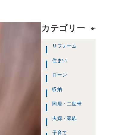
カテゴリー
リフォーム
住まい
ローン
収納
同居・二世帯
夫婦・家族
子育て