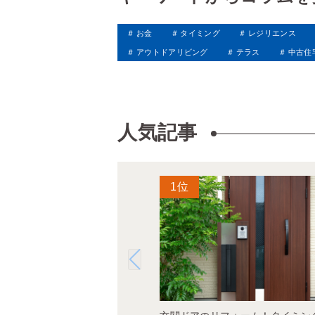
お金
タイミング
レジリエンス
アウトドアリビング
テラス
中古住
人気記事