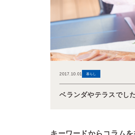
2017.10.01
暮らし
ベランダやテラスでし
キーワードからコラムを