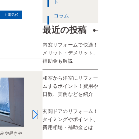
ト
電気代
コラム
最近の投稿
内窓リフォームで快適！
メリット・デメリット、
補助金も解説
和室から洋室にリフォー
ムするポイント！費用や
日数、実例などを紹介
玄関ドアのリフォーム！
タイミングやポイント、
費用相場・補助金とは
組みや起きや
和室から洋室にリフォームするポイ
内窓リフォー