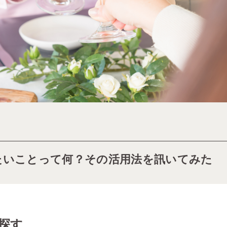
たいことって何？その活用法を訊いてみた
探す