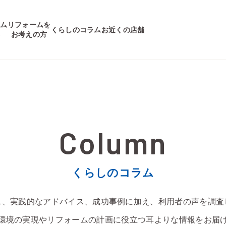
ーム
リフォームを
くらしのコラム
お近くの店舗
集
お考えの方
くらしのコラム
ス、実践的なアドバイス、成功事例に加え、利用者の声を調査
環境の実現やリフォームの計画に役立つ耳よりな情報をお届