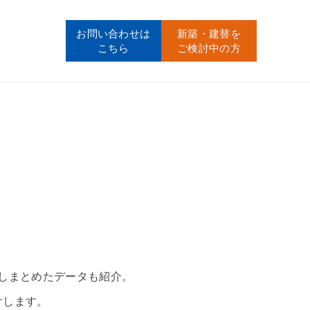
お問い合わせ
は
新築・建替
を
こちら
ご検討中の方
しまとめたデータも紹介。
けします。