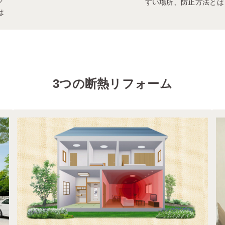
グ
すい場所、防止方法とは
は
3つの断熱リフォーム