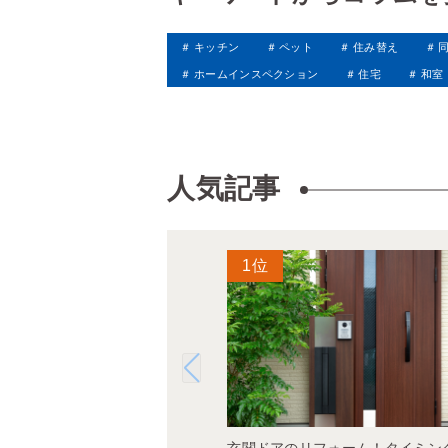
キッチン
ペット
住み替え
ホームインスペクション
住宅
和室
人気記事