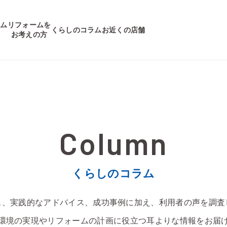
ーム
リフォームを
くらしのコラム
お近くの店舗
集
お考えの方
くらしのコラム
ス、実践的なアドバイス、成功事例に加え、利用者の声を調査
環境の実現やリフォームの計画に役立つ耳よりな情報をお届