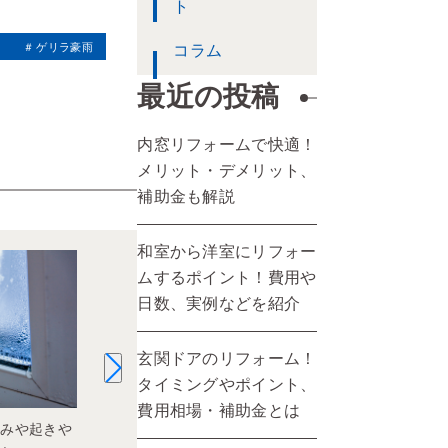
ト
ゲリラ豪雨
コラム
最近の投稿
内窓リフォームで快適！
メリット・デメリット、
補助金も解説
和室から洋室にリフォー
ムするポイント！費用や
日数、実例などを紹介
玄関ドアのリフォーム！
タイミングやポイント、
費用相場・補助金とは
組みや起きや
和室から洋室にリフォームするポイ
内窓リフォー