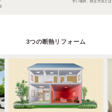
グ
すい場所、防止方法とは
は
3つの断熱リフォーム