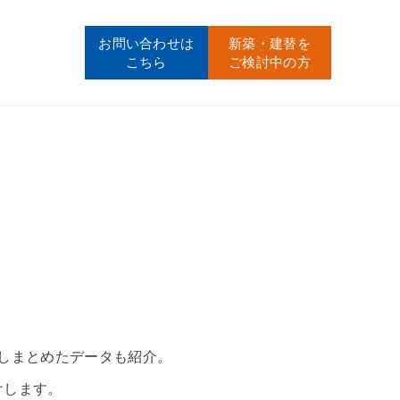
お問い合わせ
は
新築・建替
を
こちら
ご検討中の方
しまとめたデータも紹介。
けします。