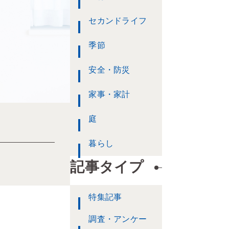
セカンドライフ
季節
安全・防災
家事・家計
庭
暮らし
記事タイプ
特集記事
調査・アンケー