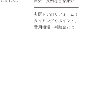
施しました。
日数、実例などを紹介
玄関ドアのリフォーム！
タイミングやポイント、
費用相場・補助金とは