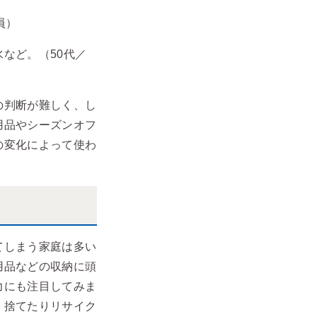
員）
など。（50代／
の判断が難しく、し
用品やシーズンオフ
の変化によって使わ
てしまう家庭は多い
用品などの収納に頭
力にも注目してみま
、捨てたりリサイク