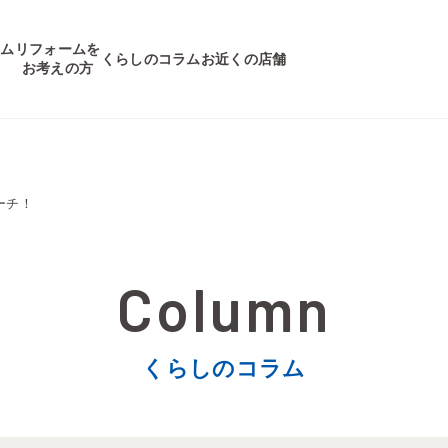
ーム
リフォームを
くらしのコラム
お近くの店舗
集
お考えの方
ーチ！
くらしのコラム