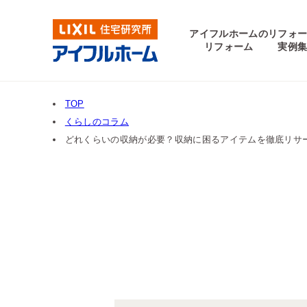
アイフルホームの
リフォ
リフォーム
実例
TOP
くらしのコラム
どれくらいの収納が必要？収納に困るアイテムを徹底リサ