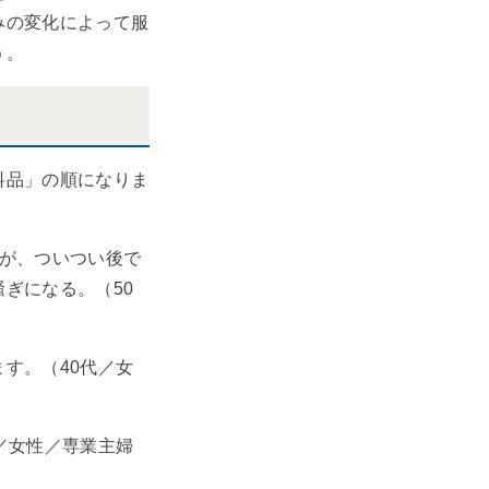
みの変化によって服
う。
料品」の順になりま
が、ついつい後で
ぎになる。（50
す。（40代／女
／女性／専業主婦