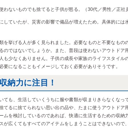
使わないものでも捨てると子供が怒る。（30代／男性／正社
にしていたが、災害の影響で備品が増えたため。具体的には水
類を挙げる人が多く見られました。必要なものと不要なもの
るのではないでしょうか。また、普段は使わないアウトドア
人も少なくありません。子供の成長や家族のライフスタイル
必要になることもイメージしておく必要がありそうです。
収納力に注目！
いても、生活していくうちに服や書類が収まりきらなくなっ
捨てるに捨てられない思い出の品や、たまに使うアウトドア
ームを検討しているのであれば、快適に生活するための収納
スが広くてもすべてのアイテムをしまうことはできないので