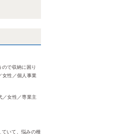
うので収納に困り
／女性／個人事業
代／女性／専業主
えていて、悩みの種