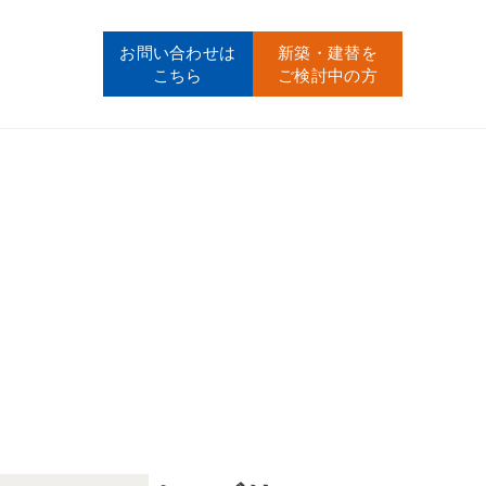
お問い合わせ
は
新築・建替
を
こちら
ご検討中の方