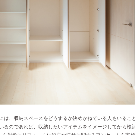
には、収納スペースをどうするか決めかねている人もいるこ
いるのであれば、収納したいアイテムをイメージしてから検