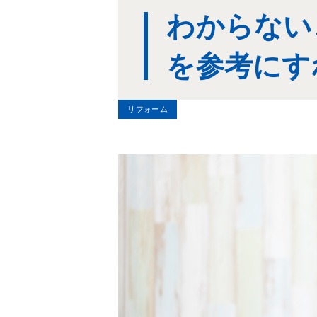
わからない
を参考にす
リフォーム