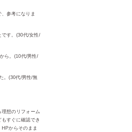
で、参考になりま
。(30代/女性/
。(10代/男性/
(30代/男性/無
る理想のリフォーム
どもすぐに確認でき
HPからそのまま