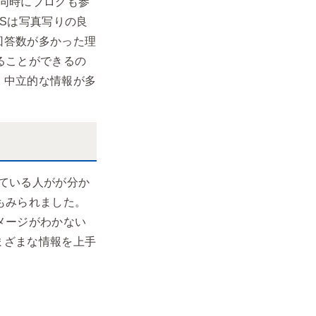
同時にブログも参
Sは写真写りの良
回答数が多かった理
ることができるの
、中立的な情報が多
ている人がが分か
もみられました。
メージがわかない
まざまな情報を上手