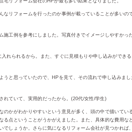
住宅リフォーム会社のHPが最も多い結果となりました。
んなリフォームを行ったのか事例が載っていることが多いの
施工例を参考にしました。写真付きでイメージしやすかったです
入れられるから。また、すぐに見積もりや申し込みができるから
うと思っていたので、HPを見て、その流れで申し込みました。
れていて、実用的だったから。(20代/女性/学生)
なのかがわかりやすいという意見が多く、頭の中で描いてい
なる点ということがうかがえました。また、具体的な費用な
いでしょうか。さらに気になるリフォーム会社が見つかれば、