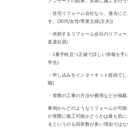
アンケートの結果、実際に施工を行う
・住宅リフォーム会社なら、過去にど
す。(30代/女性/専業主婦(主夫))
・依頼するリフォーム会社のリフォーム
派遣社員)
・1番手軽且つ正確で詳しい情報を手に
学生)
・申し込みをインターネット経由でしよ
職)
・実際の工事の方法や費用などが掲載さ
事例からどのようなリフォームが可能
が実際に施工可能かどうかは最も気に
るというのも回答数が多い理由ではな