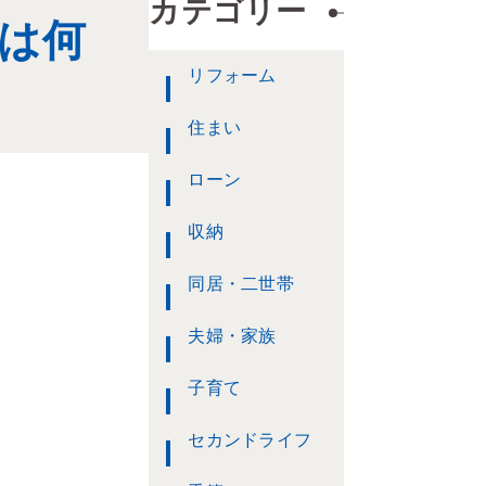
カテゴリー
は何
リフォーム
住まい
ローン
収納
同居・二世帯
夫婦・家族
子育て
セカンドライフ