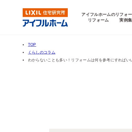
アイフルホームの
リフォ
リフォーム
実例
TOP
くらしのコラム
わからないことも多い！リフォームは何を参考にすればい