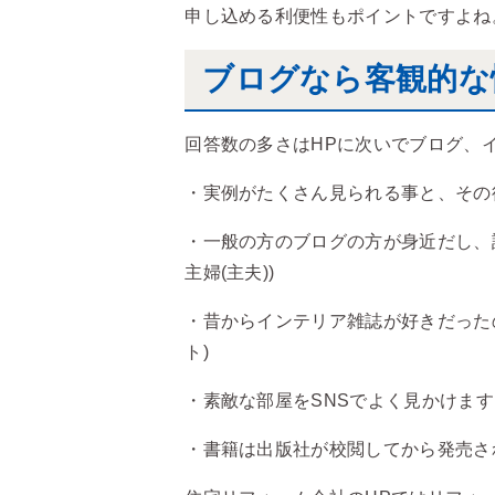
申し込める利便性もポイントですよね
ブログなら客観的な
回答数の多さはHPに次いでブログ、
・実例がたくさん見られる事と、その後
・一般の方のブログの方が身近だし、詳
主婦(主夫))
・昔からインテリア雑誌が好きだったの
ト)
・素敵な部屋をSNSでよく見かけます
・書籍は出版社が校閲してから発売され