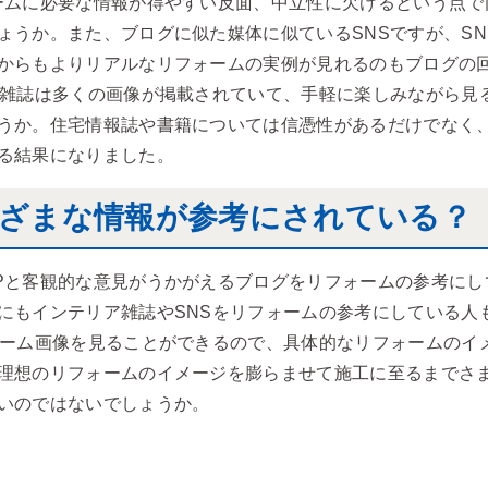
ームに必要な情報が得やすい反面、中立性に欠けるという点で
ょうか。また、ブログに似た媒体に似ているSNSですが、SN
からもよりリアルなリフォームの実例が見れるのもブログの
ア雑誌は多くの画像が掲載されていて、手軽に楽しみながら見
うか。住宅情報誌や書籍については信憑性があるだけでなく
る結果になりました。
ざまな情報が参考にされている？
Pと客観的な意見がうかがえるブログをリフォームの参考にし
にもインテリア雑誌やSNSをリフォームの参考にしている人
ォーム画像を見ることができるので、具体的なリフォームのイ
理想のリフォームのイメージを膨らませて施工に至るまでさ
いのではないでしょうか。