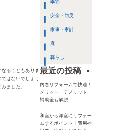
季節
安全・防災
家事・家計
庭
暮らし
最近の投稿
になることもありま
のではないでしょう
内窓リフォームで快適！
てみました。
メリット・デメリット、
補助金も解説
和室から洋室にリフォー
ムするポイント！費用や