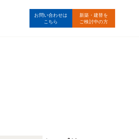
お問い合わせ
は
新築・建替
を
こちら
ご検討中の方