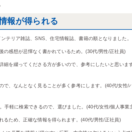
。
情報が得られる
インテリア雑誌、SNS、住宅情報誌、書籍の順となりました。
の感想が忌憚なく書かれているため。(30代/男性/正社員)
細を綴ってくださる方が多いので、参考にしたいと思います。(
で、なんとなく見ることが多く参考にします。(40代/女性/
。手軽に検索できるので、選びました。(40代/女性/個人事業主
るため、正確な情報を得られます。(40代/男性/正社員)