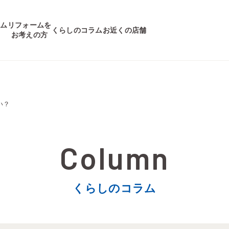
ーム
リフォームを
くらしのコラム
お近くの店舗
集
お考えの方
い？
くらしのコラム