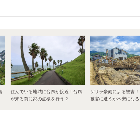
害
住んでいる地域に台風が接近！台風
ゲリラ豪雨による被害！
が来る前に家の点検を行う？
被害に遭うか不安になる