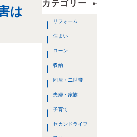
カテゴリー
害は
リフォーム
住まい
ローン
収納
同居・二世帯
夫婦・家族
子育て
セカンドライフ