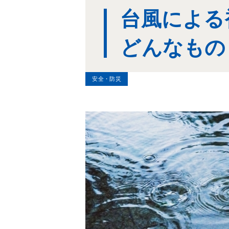
台風による
どんなもの
安全・防災