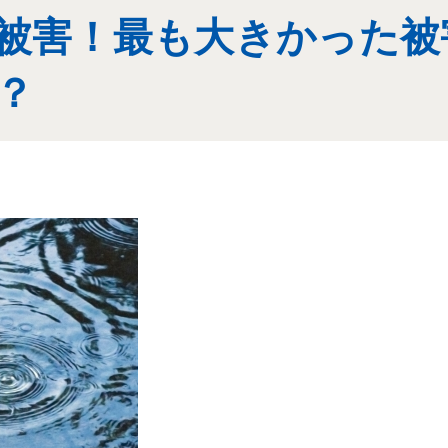
被害！最も大きかった被
？