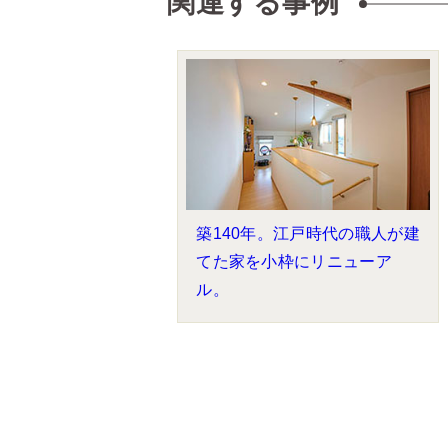
関連する事例
築140年。江戸時代の職人が建
てた家を小枠にリニューア
ル。