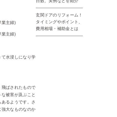
日数、実例などを紹介
玄関ドアのリフォーム！
タイミングやポイント、
業主婦)
費用相場・補助金とは
業主婦)
きて水浸しになり学
、飛ばされたもので
うな被害が及ぶこと
もあるようです。さ
に強大なものなのか