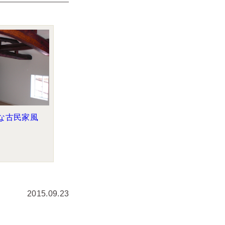
な古民家風
2015.09.23