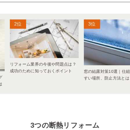
リフォーム業界の今後や問題点は？
成功のために知っておくポイント
窓の結露対策10選｜仕
グ
すい場所、防止方法とは
は
3つの断熱リフォーム