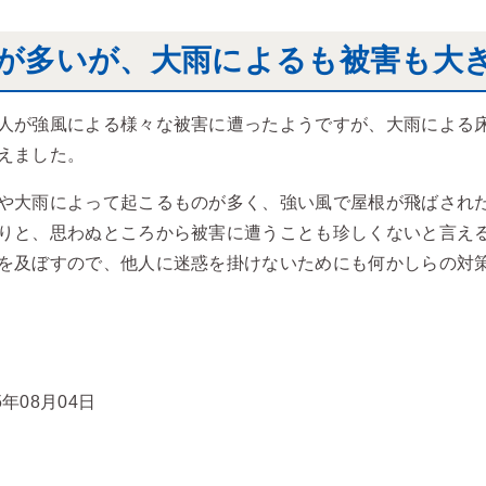
が多いが、大雨によるも被害も大
人が強風による様々な被害に遭ったようですが、大雨による
えました。
や大雨によって起こるものが多く、強い風で屋根が飛ばされ
りと、思わぬところから被害に遭うことも珍しくないと言え
を及ぼすので、他人に迷惑を掛けないためにも何かしらの対
5年08月04日