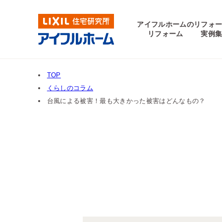
アイフルホームの
リフォ
リフォーム
実例
TOP
くらしのコラム
台風による被害！最も大きかった被害はどんなもの？