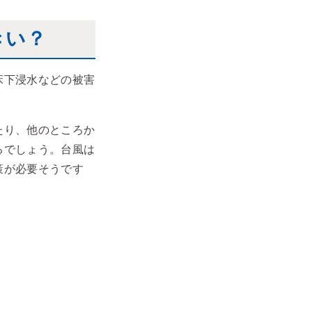
きい？
床下浸水などの被害
たり、他のところか
るでしょう。台風は
策が必要そうです