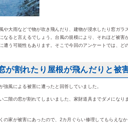
風や大雨などで物が吹き飛んだり、建物が浸水したり窓ガラ
になると言えるでしょう。台風の規模により、それほど被害
に遭う可能性もあります。そこで今回のアンケートでは、ど
窓が割れたり屋根が飛んだりと被
が強風による被害に遭ったと回答していました。
二階の窓が割れてしまいました、家財道具までダメになりました
の家が被害にあったので、2カ月ぐらい修理してもらえなかった