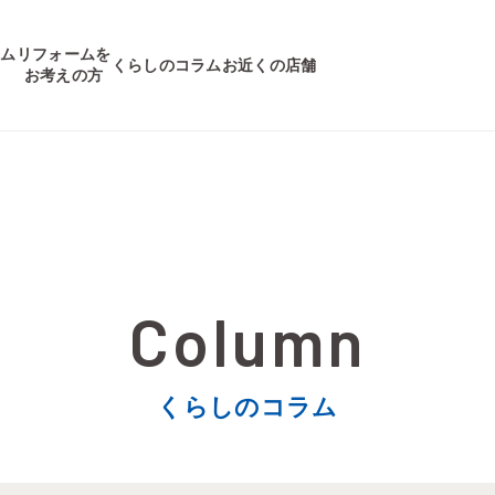
ーム
リフォームを
くらしのコラム
お近くの店舗
集
お考えの方
くらしのコラム