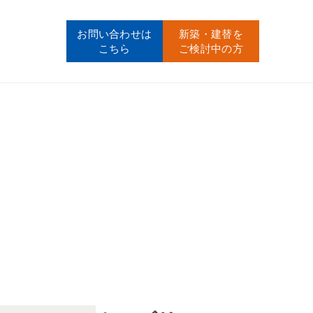
お問い合わせ
は
新築・建替
を
こちら
ご検討中の方